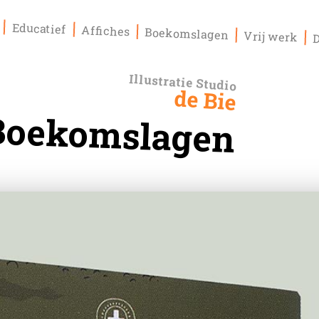
s
Educatief
Affiches
Boekomslagen
Vrij werk
Illustratie Studio
de Bie
Boekomslagen