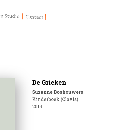
De Studio
Contact
De Grieken
Suzanne Boshouwers
Kinderboek (Clavis)
2019